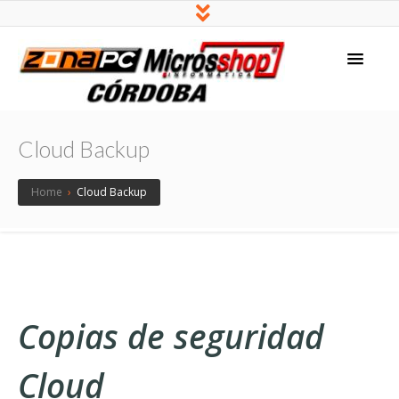
Zona Pc Córdoba
Servicios Informáticos
Cloud Backup
Home
›
Cloud Backup
Copias de seguridad
Cloud